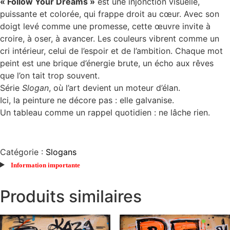
« Follow Your Dreams »
est une injonction visuelle,
puissante et colorée, qui frappe droit au cœur. Avec son
doigt levé comme une promesse, cette œuvre invite à
croire, à oser, à avancer. Les couleurs vibrent comme un
cri intérieur, celui de l’espoir et de l’ambition. Chaque mot
peint est une brique d’énergie brute, un écho aux rêves
que l’on tait trop souvent.
Série
Slogan
, où l’art devient un moteur d’élan.
Ici, la peinture ne décore pas : elle galvanise.
Un tableau comme un rappel quotidien : ne lâche rien.
Catégorie :
Slogans
Information importante
Produits similaires