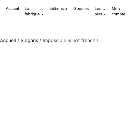
Accueil
La
Editions
Goodies
Les
Mon
fabrique
plus
compte
Accueil
/
Slogans
/ Impossible is not french !