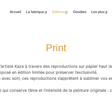
Accueil
La fabrique
Editions
Goodies
Les plus
Print
 l’artiste Kaza à travers des reproductions sur papier haut
oposé en édition limitée pour préserver l’exclusivité.
 avec soin, ces reproductions s’apprêtent à sublimer vos es
ui conserve l’âme et l’intensité de la peinture originale : co