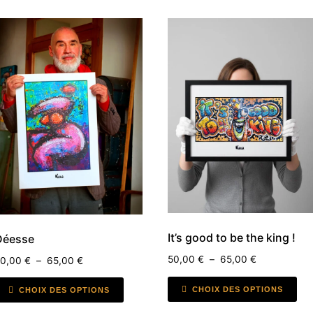
It’s good to be the king !
Déesse
50,00
€
–
65,00
€
50,00
€
–
65,00
€
CHOIX DES OPTIONS
CHOIX DES OPTIONS