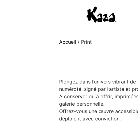
Accueil
/ Print
Plongez dans l’univers vibrant de
numéroté, signé par l’artiste et pr
A conserver ou à offrir, imprimées
galerie personnelle.
Offrez-vous une œuvre accessible q
déploient avec conviction.