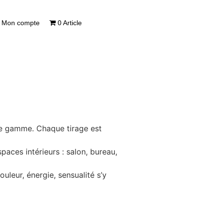
Mon compte
0 Article
 de gamme. Chaque tirage est
paces intérieurs : salon, bureau,
uleur, énergie, sensualité s’y