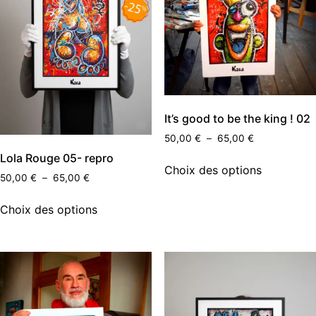
It’s good to be the king ! 02
50,00
€
–
65,00
€
Lola Rouge 05- repro
Choix des options
50,00
€
–
65,00
€
Choix des options