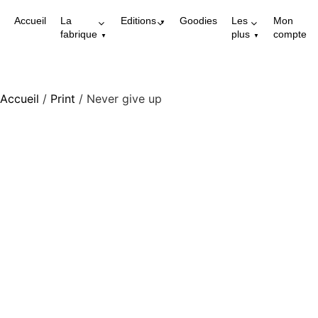
Accueil
La
Editions
Goodies
Les
Mon
fabrique
plus
compte
Accueil
/
Print
/ Never give up