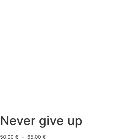
Never give up
50,00
€
–
65,00
€