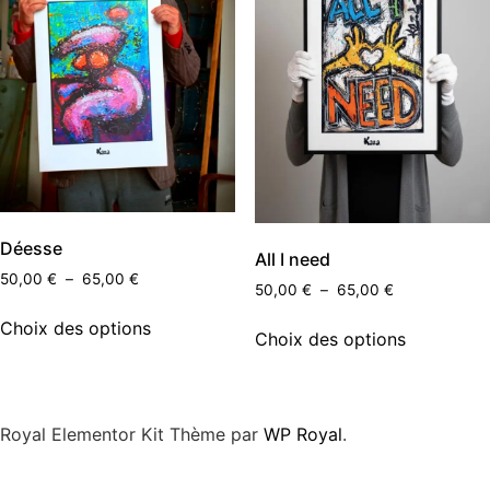
Déesse
All I need
50,00
€
–
65,00
€
50,00
€
–
65,00
€
Choix des options
Choix des options
Royal Elementor Kit Thème par
WP Royal
.