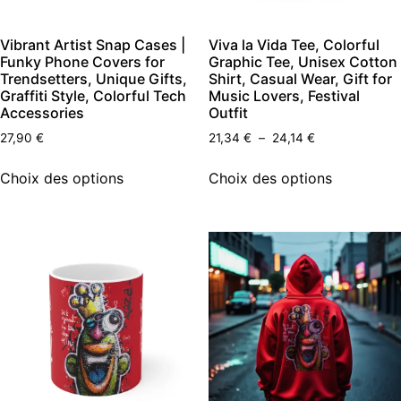
Vibrant Artist Snap Cases |
Viva la Vida Tee, Colorful
Funky Phone Covers for
Graphic Tee, Unisex Cotton
Trendsetters, Unique Gifts,
Shirt, Casual Wear, Gift for
Graffiti Style, Colorful Tech
Music Lovers, Festival
Accessories
Outfit
27,90
€
21,34
€
–
24,14
€
Choix des options
Choix des options