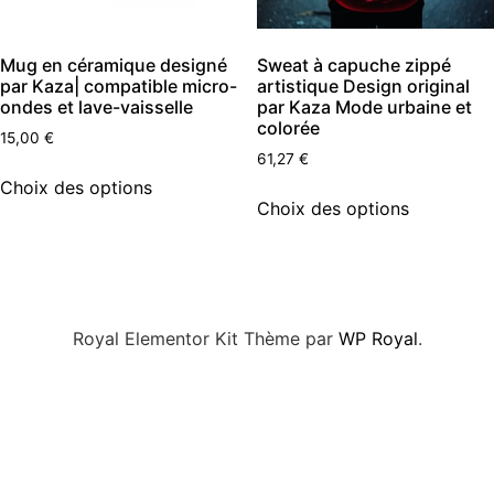
Mug en céramique designé
Sweat à capuche zippé
par Kaza| compatible micro-
artistique Design original
ondes et lave-vaisselle
par Kaza Mode urbaine et
colorée
15,00
€
61,27
€
Choix des options
Choix des options
Royal Elementor Kit Thème par
WP Royal
.