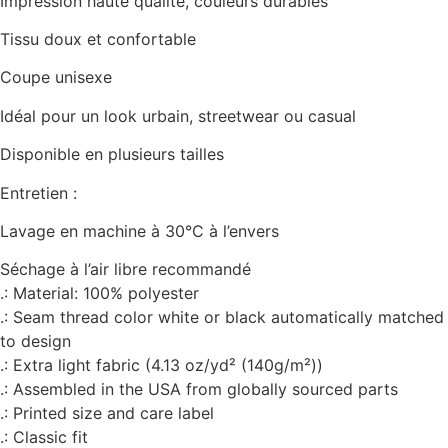
Impression haute qualité, couleurs durables
Tissu doux et confortable
Coupe unisexe
Idéal pour un look urbain, streetwear ou casual
Disponible en plusieurs tailles
Entretien :
Lavage en machine à 30°C à l’envers
Séchage à l’air libre recommandé
.: Material: 100% polyester
.: Seam thread color white or black automatically matched
to design
.: Extra light fabric (4.13 oz/yd² (140g/m²))
.: Assembled in the USA from globally sourced parts
.: Printed size and care label
.: Classic fit