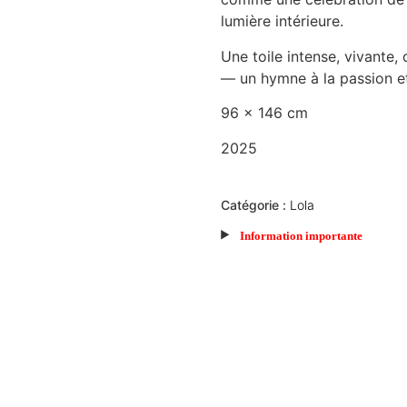
lumière intérieure.
Une toile intense, vivante, 
— un hymne à la passion et 
96 x 146 cm
2025
Catégorie :
Lola
Information importante