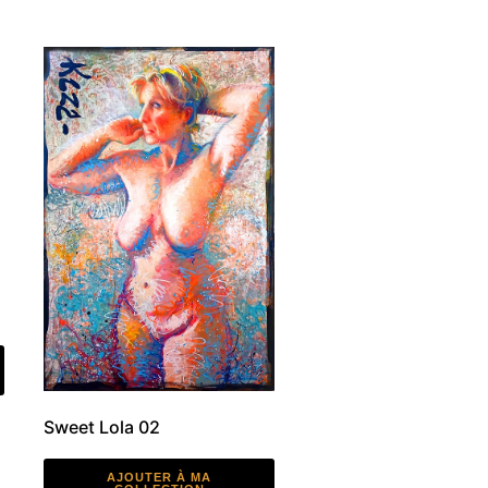
Sweet Lola 02
AJOUTER À MA