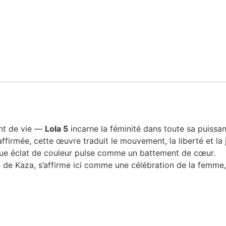
ent de vie —
Lola 5
incarne la féminité dans toute sa puissan
ffirmée, cette œuvre traduit le mouvement, la liberté et la j
que éclat de couleur pulse comme un battement de cœur.
ers de Kaza, s’affirme ici comme une célébration de la femme