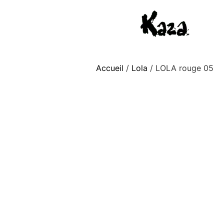
Accueil
/
Lola
/ LOLA rouge 05