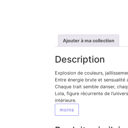
Ajouter à ma collection
Description
Explosion de couleurs, jaillissem
Entre énergie brute et sensualité a
Chaque trait semble danser, cha
Lola, figure récurrente de l’univ
intérieure.
moins