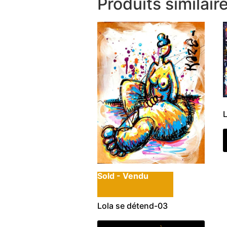
Produits similair
Sold - Vendu
Lola se détend-03