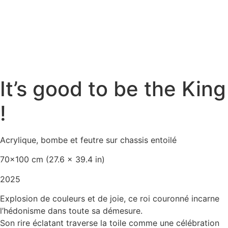
It’s good to be the King
!
Acrylique, bombe et feutre sur chassis entoilé
70×100 cm (27.6 x 39.4 in)
2025
Explosion de couleurs et de joie, ce roi couronné incarne
l’hédonisme dans toute sa démesure.
Son rire éclatant traverse la toile comme une célébration