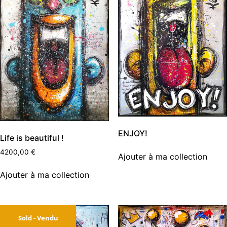
ENJOY!
Life is beautiful !
4200,00
€
Ajouter à ma collection
Ajouter à ma collection
Sold - Vendu