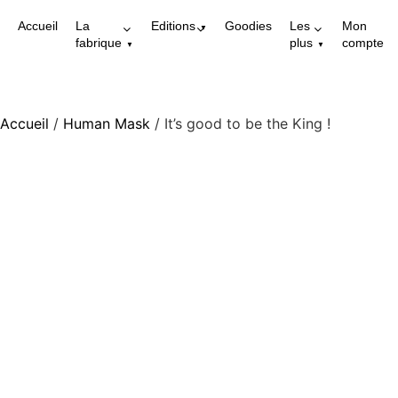
Accueil
La
Editions
Goodies
Les
Mon
fabrique
plus
compte
Accueil
/
Human Mask
/ It’s good to be the King !