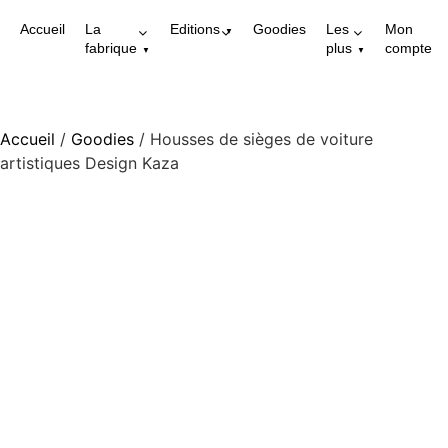
Accueil
La
Editions
Goodies
Les
Mon
fabrique
plus
compte
Accueil
/
Goodies
/ Housses de sièges de voiture
artistiques Design Kaza